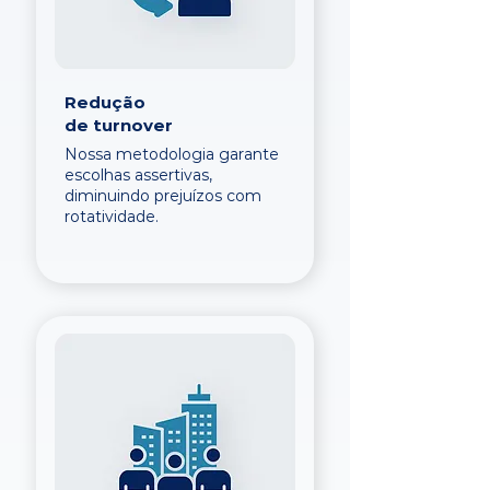
Redução
de turnover
Nossa metodologia garante
escolhas assertivas,
diminuindo prejuízos com
rotatividade.