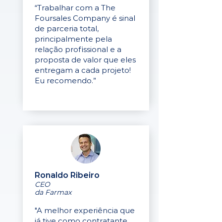
“Trabalhar com a The
Foursales Company é sinal
de parceria total,
principalmente pela
relação profissional e a
proposta de valor que eles
entregam a cada projeto!
Eu recomendo.”
Ronaldo Ribeiro
CEO
da Farmax
"A melhor experiência que
já tive como contratante