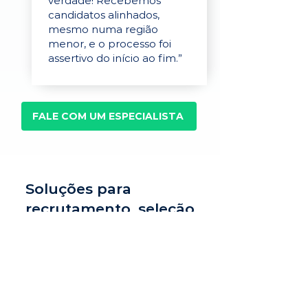
verdade! Recebemos
candidatos alinhados,
mesmo numa região
menor, e o processo foi
assertivo do início ao fim.”
FALE COM UM ESPECIALISTA
Soluções para
recrutamento, seleção
e avaliação