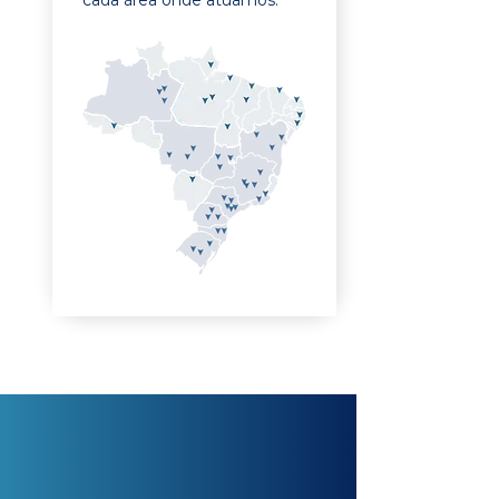
cada área onde atuamos.