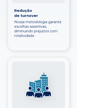
Redução
de turnover
Nossa metodologia garante
escolhas assertivas,
diminuindo prejuízos com
rotatividade.