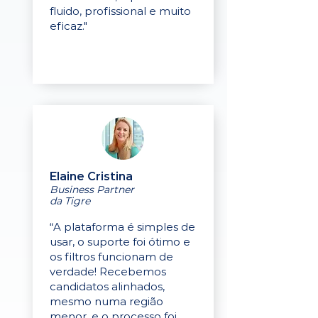
fluido, profissional e muito
eficaz."
Elaine Cristina
Business Partner
da Tigre
“A plataforma é simples de
usar, o suporte foi ótimo e
os filtros funcionam de
verdade! Recebemos
candidatos alinhados,
mesmo numa região
menor, e o processo foi