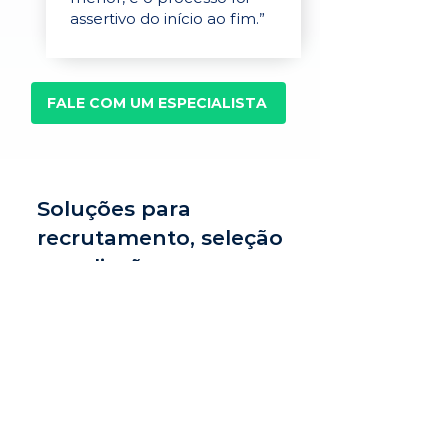
assertivo do início ao fim.”
FALE COM UM ESPECIALISTA
Soluções para
recrutamento, seleção
e avaliação
Recrutamento e
seleção