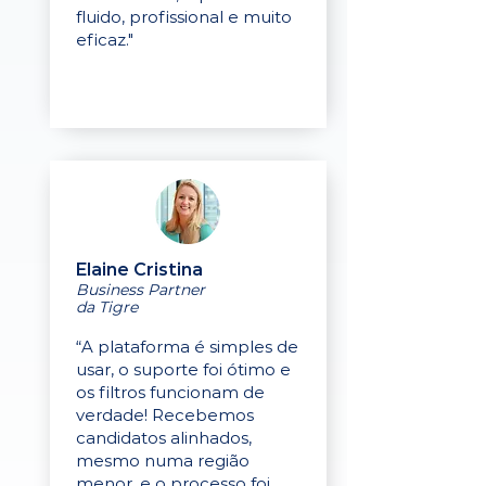
fluido, profissional e muito
eficaz."
Elaine Cristina
Business Partner
da Tigre
“A plataforma é simples de
usar, o suporte foi ótimo e
os filtros funcionam de
verdade! Recebemos
candidatos alinhados,
mesmo numa região
menor, e o processo foi