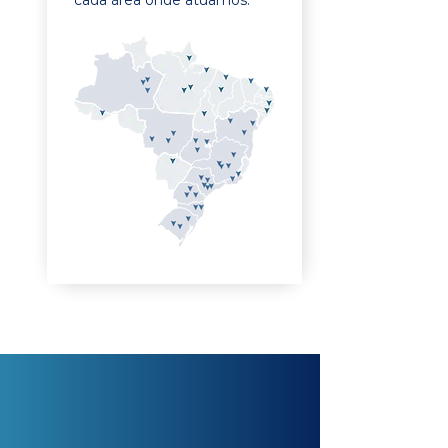
cada área onde atuamos.