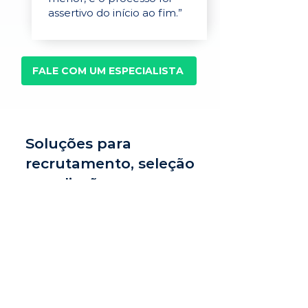
assertivo do início ao fim.”
FALE COM UM ESPECIALISTA
Soluções para
recrutamento, seleção
e avaliação
Recrutamento e
seleção