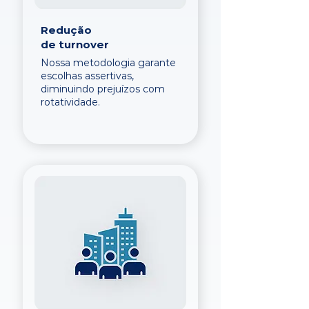
Redução
de turnover
Nossa metodologia garante
escolhas assertivas,
diminuindo prejuízos com
rotatividade.