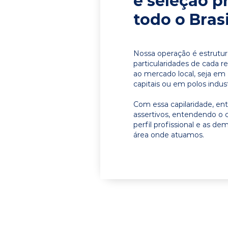
e seleção p
todo o Brasi
Nossa operação é estrutur
particularidades de cada r
ao mercado local, seja em 
capitais ou em polos indust
Com essa capilaridade, e
assertivos, entendendo o 
perfil profissional e as d
área onde atuamos.