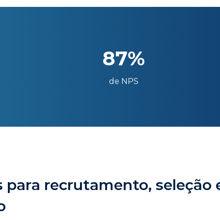
87%
de NPS
 para recrutamento, seleção 
o