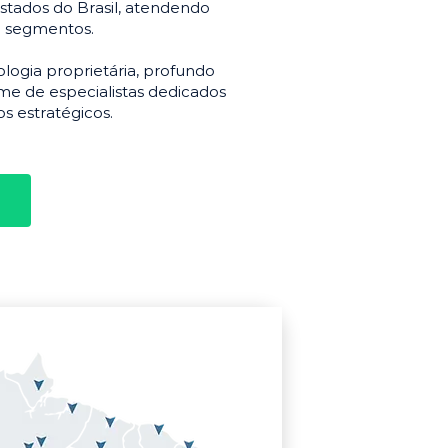
stados do Brasil, atendendo
e segmentos.
gia proprietária, profundo
e de especialistas dedicados
s estratégicos.