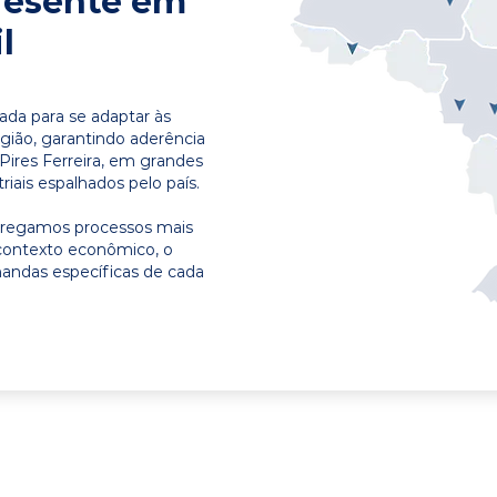
resente em
l
ada para se adaptar às
egião, garantindo aderência
Pires Ferreira, em grandes
riais espalhados pelo país.
ntregamos processos mais
contexto econômico, o
emandas específicas de cada