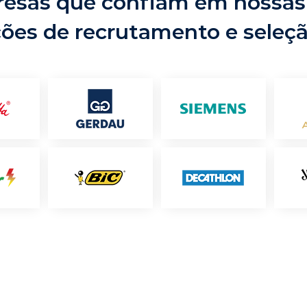
esas que confiam em nossas
ções de recrutamento e seleç