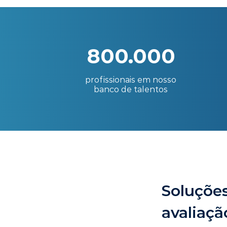
800.000
profissionais em nosso
banco de talentos
Soluções
avaliaçã