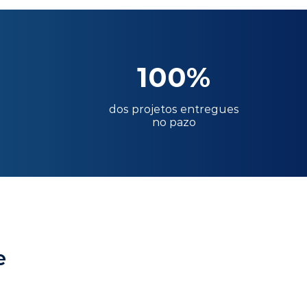
100%
dos projetos entregues
no pazo
e