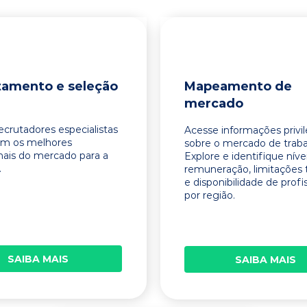
tamento e seleção
Mapeamento de
mercado
ecrutadores especialistas
Acesse informações privi
am os melhores
sobre o mercado de traba
onais do mercado para a
Explore e identifique níve
.
remuneração, limitações 
e disponibilidade de profi
por região.
SAIBA MAIS
SAIBA MAIS