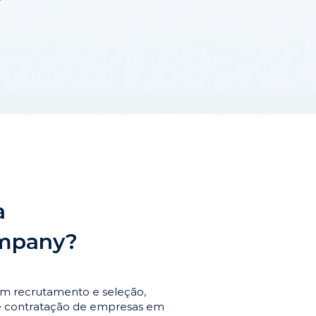
a
ompany?
em recrutamento e seleção,
de contratação de empresas em