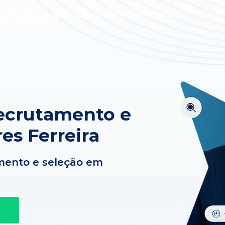
EXCLUSIVO PARA EMPRESAS
ecrutamento e
es Ferreira
mento e seleção em