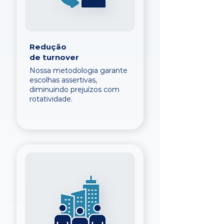
Redução
de turnover
Nossa metodologia garante
escolhas assertivas,
diminuindo prejuízos com
rotatividade.