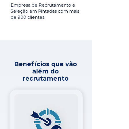
Empresa de Recrutamento e
Seleção em Pintadas com mais
de 900 clientes.
Benefícios que vão
além do
recrutamento