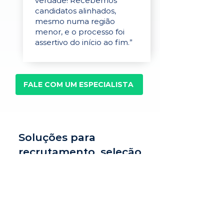
verdade! Recebemos
candidatos alinhados,
mesmo numa região
menor, e o processo foi
assertivo do início ao fim.”
FALE COM UM ESPECIALISTA
Soluções para
recrutamento, seleção
e avaliação