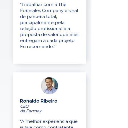
“Trabalhar com a The
Foursales Company é sinal
de parceria total,
principalmente pela
relação profissional e a
proposta de valor que eles
entregam a cada projeto!
Eu recomendo.”
Ronaldo Ribeiro
CEO
da Farmax
"A melhor experiência que
já tive como contratante