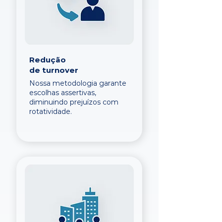
Redução
de turnover
Nossa metodologia garante
escolhas assertivas,
diminuindo prejuízos com
rotatividade.