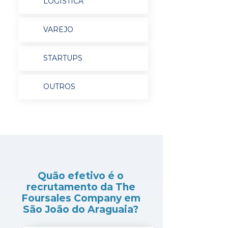
LOGÍSTICA
VAREJO
STARTUPS
OUTROS
Quão efetivo é o
recrutamento da The
Foursales Company em
São João do Araguaia?