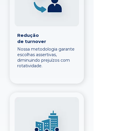
Redução
de turnover
Nossa metodologia garante
escolhas assertivas,
diminuindo prejuízos com
rotatividade.