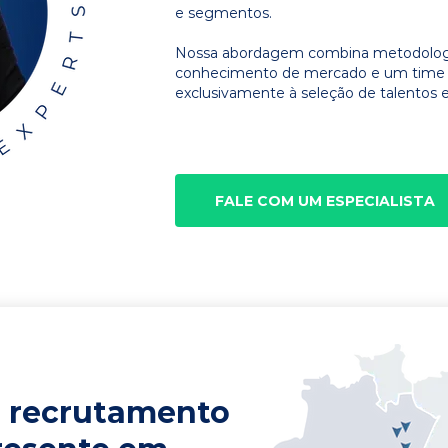
e segmentos.
Nossa abordagem combina metodologia
conhecimento de mercado e um time d
exclusivamente à seleção de talentos e
FALE COM UM ESPECIALISTA
 recrutamento