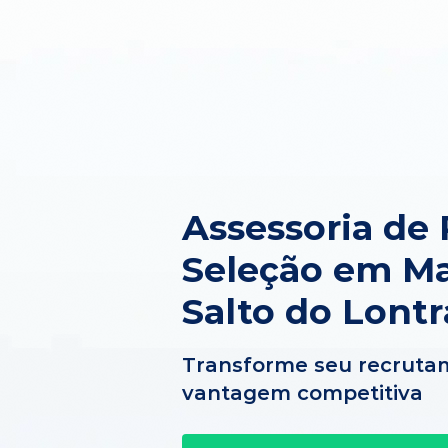
Assessoria de
Seleção em M
Salto do Lontr
Transforme seu recruta
vantagem competitiva