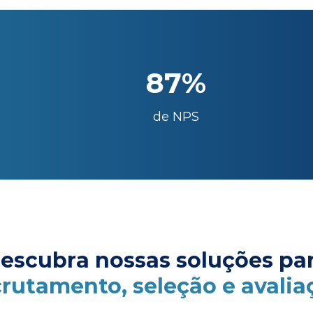
87%
de NPS
escubra nossas soluções pa
crutamento, seleção e avalia