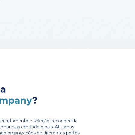
 a
ompany
?
ecrutamento e seleção, reconhecida
e empresas em todo o país. Atuamos
ndo organizações de diferentes portes