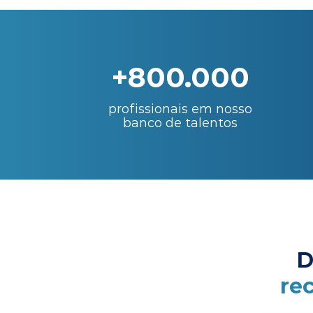
+800.000
profissionais em nosso
banco de talentos
D
re