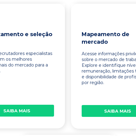
tamento e seleção
Mapeamento de
mercado
ecrutadores especialistas
Acesse informações privi
am os melhores
sobre o mercado de traba
onais do mercado para a
Explore e identifique níve
.
remuneração, limitações 
e disponibilidade de profi
por região.
SAIBA MAIS
SAIBA MAIS