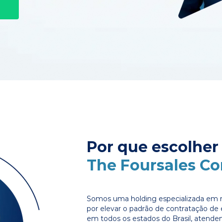
Por que escolher
The Foursales C
Somos uma holding especializada em r
por elevar o padrão de contratação d
em todos os estados do Brasil, atende