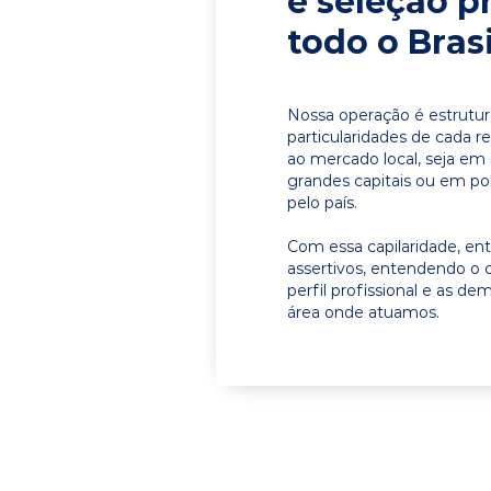
e seleção p
todo o Brasi
Nossa operação é estrutur
particularidades de cada r
ao mercado local, seja em
grandes capitais ou em pol
pelo país.
Com essa capilaridade, e
assertivos, entendendo o 
perfil profissional e as d
área onde atuamos.