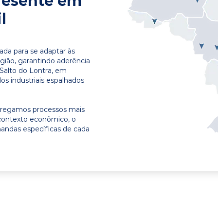
resente em
l
ada para se adaptar às
egião, garantindo aderência
 Salto do Lontra, em
os industriais espalhados
ntregamos processos mais
contexto econômico, o
emandas específicas de cada