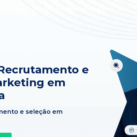
EXCLUSIVO PARA EMPRESAS
 Recrutamento e
arketing em
a
mento e seleção em