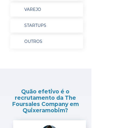
VAREJO
STARTUPS
OUTROS
Quão efetivo é o
recrutamento da The
Foursales Company em
Quixeramobim?