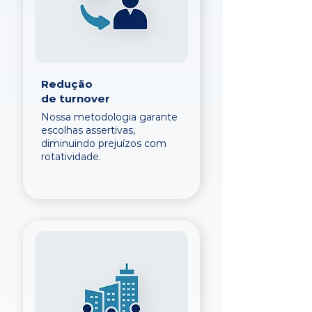
Redução
de turnover
Nossa metodologia garante
escolhas assertivas,
diminuindo prejuízos com
rotatividade.