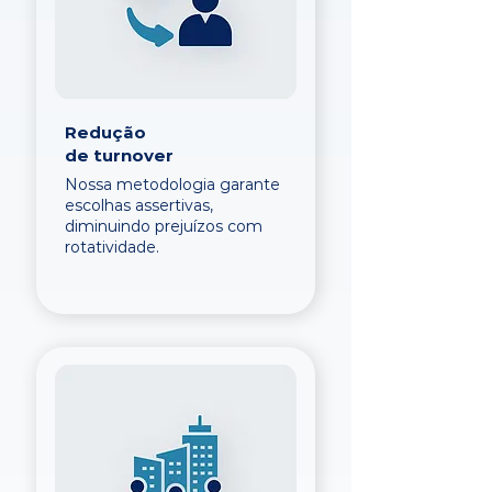
Redução
de turnover
Nossa metodologia garante
escolhas assertivas,
diminuindo prejuízos com
rotatividade.