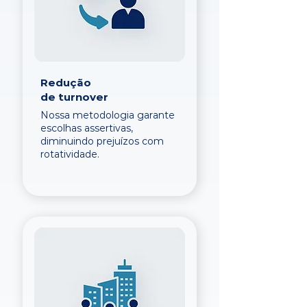
Redução
de turnover
Nossa metodologia garante
escolhas assertivas,
diminuindo prejuízos com
rotatividade.