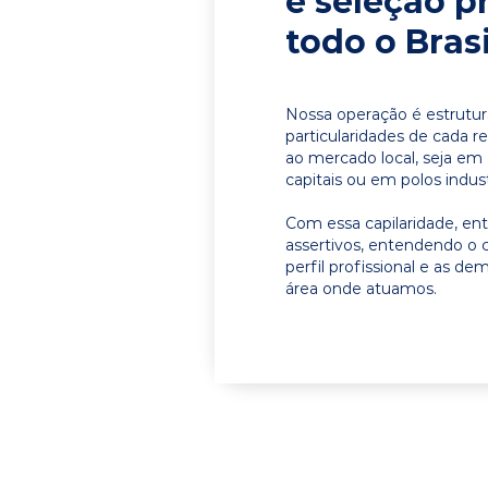
e seleção p
todo o Brasi
Nossa operação é estrutur
particularidades de cada r
ao mercado local, seja em
capitais ou em polos indust
Com essa capilaridade, e
assertivos, entendendo o 
perfil profissional e as d
área onde atuamos.