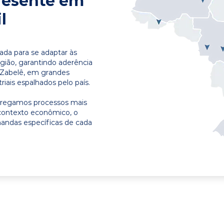
resente em
l
ada para se adaptar às
egião, garantindo aderência
 Zabelê, em grandes
riais espalhados pelo país.
ntregamos processos mais
contexto econômico, o
emandas específicas de cada