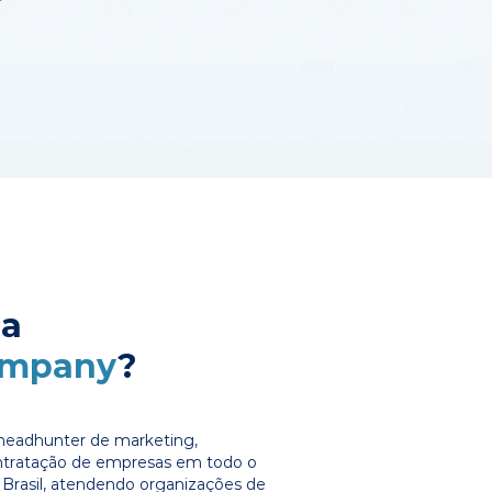
 a
ompany
?
headhunter de marketing,
ontratação de empresas em todo o
Brasil, atendendo organizações de