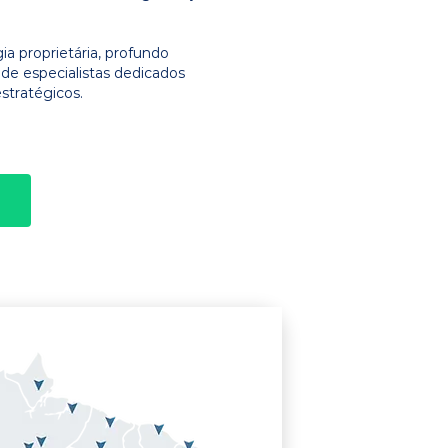
 proprietária, profundo
e especialistas dedicados
stratégicos.