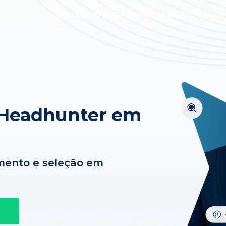
EXCLUSIVO PARA EMPRESAS
 Headhunter em
mento e seleção em