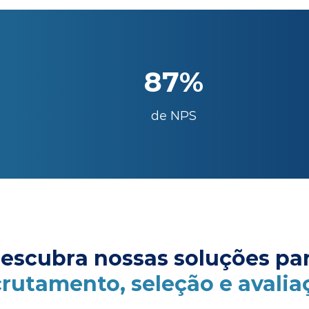
87%
de NPS
escubra nossas soluções pa
crutamento, seleção e avalia