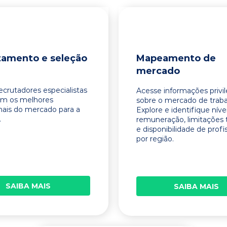
tamento e seleção
Mapeamento de
mercado
ecrutadores especialistas
Acesse informações privi
am os melhores
sobre o mercado de traba
onais do mercado para a
Explore e identifique níve
.
remuneração, limitações 
e disponibilidade de profi
por região.
SAIBA MAIS
SAIBA MAIS