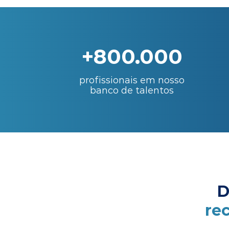
+800.000
profissionais em nosso
banco de talentos
D
re