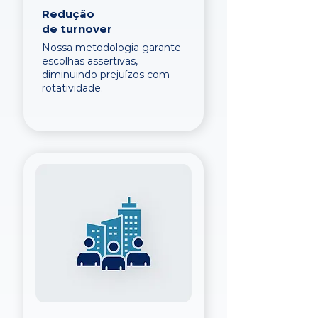
Redução
de turnover
Nossa metodologia garante
escolhas assertivas,
diminuindo prejuízos com
rotatividade.