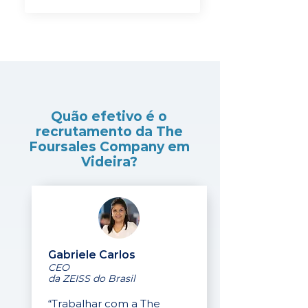
Quão efetivo é o
recrutamento da The
Foursales Company em
Videira?
Gabriele Carlos
CEO
da ZEISS do Brasil
“Trabalhar com a The