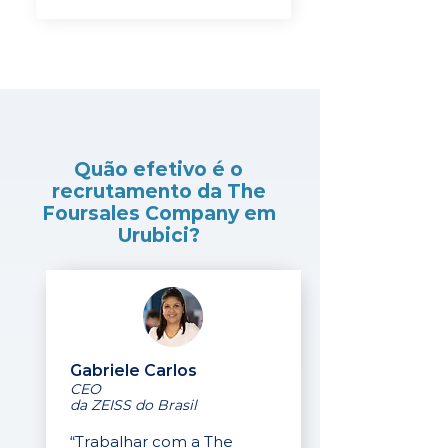
Quão efetivo é o
recrutamento da The
Foursales Company em
Urubici?
Gabriele Carlos
CEO
da ZEISS do Brasil
“Trabalhar com a The