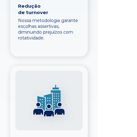
Redução
de turnover
Nossa metodologia garante
escolhas assertivas,
diminuindo prejuízos com
rotatividade.