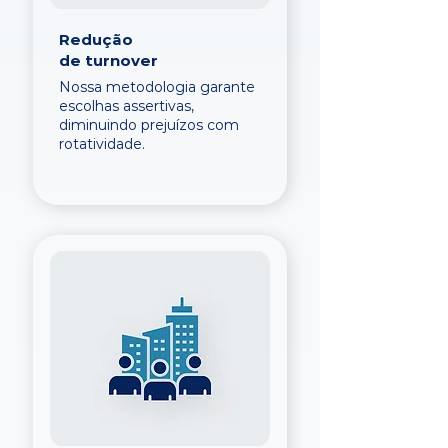
Redução
de turnover
Nossa metodologia garante
escolhas assertivas,
diminuindo prejuízos com
rotatividade.