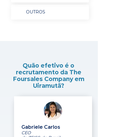
OUTROS
Quão efetivo é o
recrutamento da The
Foursales Company em
Uiramutã?
Gabriele Carlos
CEO