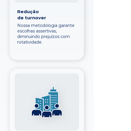
Redução
de turnover
Nossa metodologia garante
escolhas assertivas,
diminuindo prejuízos com
rotatividade.