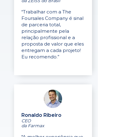
da ZEISS do Brasil
“Trabalhar com a The
Foursales Company é sinal
de parceria total,
principalmente pela
relação profissional e a
proposta de valor que eles
entregam a cada projeto!
Eu recomendo.”
Ronaldo Ribeiro
CEO
da Farmax
"A melhor experiência que