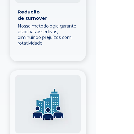
Redução
de turnover
Nossa metodologia garante
escolhas assertivas,
diminuindo prejuízos com
rotatividade.