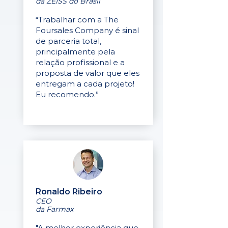
da ZEISS do Brasil
“Trabalhar com a The
Foursales Company é sinal
de parceria total,
principalmente pela
relação profissional e a
proposta de valor que eles
entregam a cada projeto!
Eu recomendo.”
Ronaldo Ribeiro
CEO
da Farmax
"A melhor experiência que