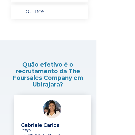
OUTROS
Quão efetivo é o
recrutamento da The
Foursales Company em
Ubirajara?
Gabriele Carlos
CEO