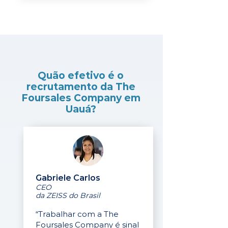
Quão efetivo é o
recrutamento da The
Foursales Company em
Uauá?
Gabriele Carlos
CEO
da ZEISS do Brasil
“Trabalhar com a The
Foursales Company é sinal