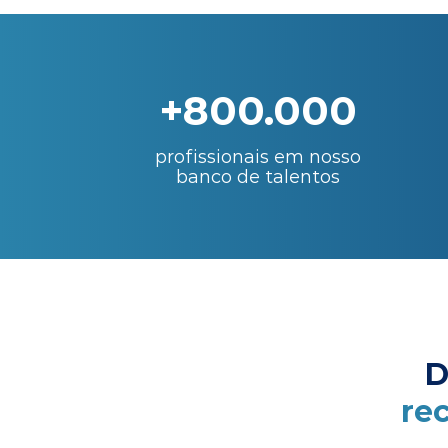
+800.000
profissionais em nosso
banco de talentos
D
re