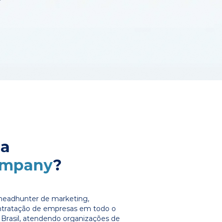
 a
ompany
?
headhunter de marketing,
ontratação de empresas em todo o
Brasil, atendendo organizações de