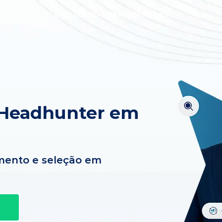
EXCLUSIVO PARA EMPRESAS
 Headhunter em
mento e seleção em