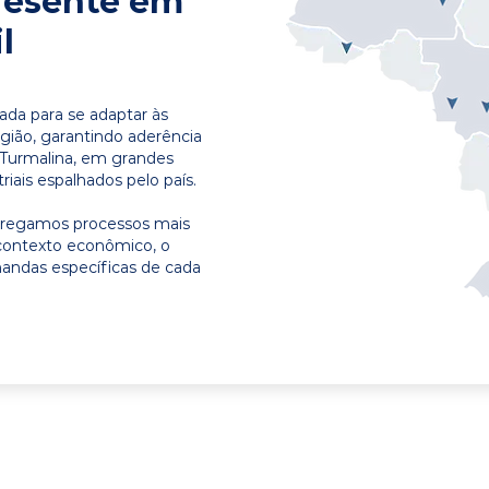
resente em
l
ada para se adaptar às
egião, garantindo aderência
 Turmalina, em grandes
riais espalhados pelo país.
ntregamos processos mais
contexto econômico, o
emandas específicas de cada