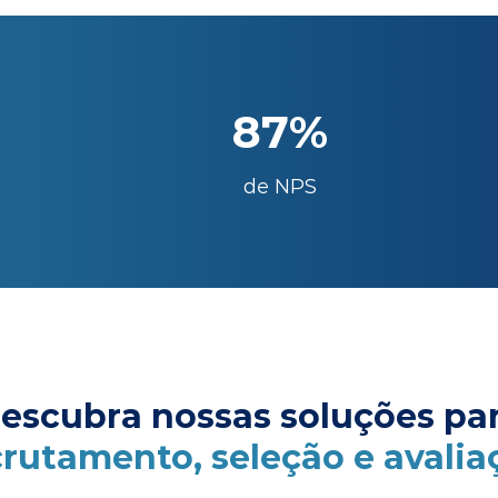
87%
de NPS
escubra nossas soluções pa
crutamento, seleção e avalia