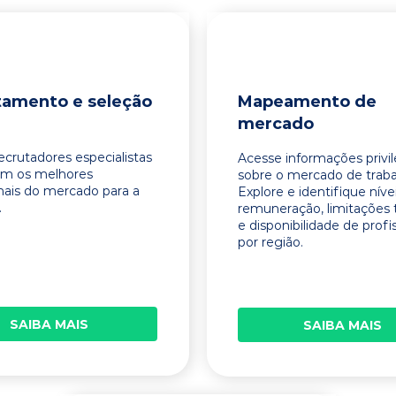
tamento e seleção
Mapeamento de
mercado
ecrutadores especialistas
Acesse informações privi
am os melhores
sobre o mercado de traba
onais do mercado para a
Explore e identifique níve
.
remuneração, limitações 
e disponibilidade de profi
por região.
SAIBA MAIS
SAIBA MAIS