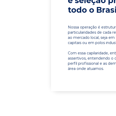
e seleção p
todo o Brasi
Nossa operação é estrutur
particularidades de cada r
ao mercado local, seja em
capitais ou em polos indust
Com essa capilaridade, e
assertivos, entendendo o 
perfil profissional e as d
área onde atuamos.