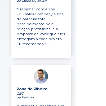
da ZEISS do Brasil
“Trabalhar com a The
Foursales Company é sinal
de parceria total,
principalmente pela
relação profissional e a
proposta de valor que eles
entregam a cada projeto!
Eu recomendo.”
Ronaldo Ribeiro
CEO
da Farmax
"A melhor experiência que