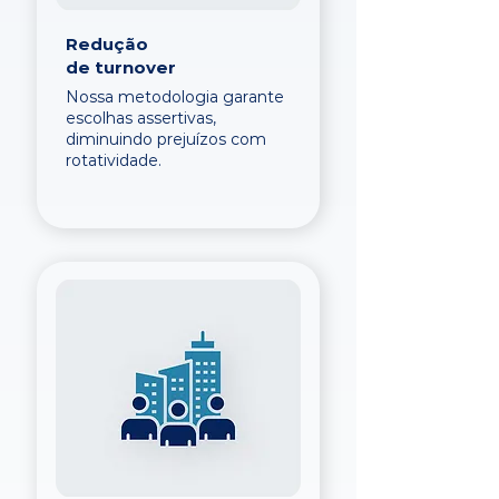
Redução
de turnover
Nossa metodologia garante
escolhas assertivas,
diminuindo prejuízos com
rotatividade.