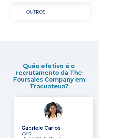
OUTROS
Quão efetivo é o
recrutamento da The
Foursales Company em
Tracuateua?
Gabriele Carlos
CEO