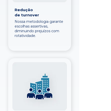
Redução
de turnover
Nossa metodologia garante
escolhas assertivas,
diminuindo prejuízos com
rotatividade.