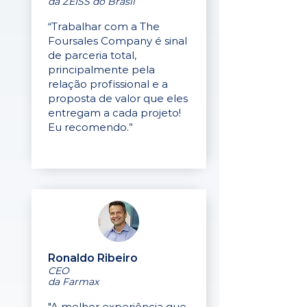
da ZEISS do Brasil
“Trabalhar com a The
Foursales Company é sinal
de parceria total,
principalmente pela
relação profissional e a
proposta de valor que eles
entregam a cada projeto!
Eu recomendo.”
Ronaldo Ribeiro
CEO
da Farmax
"A melhor experiência que