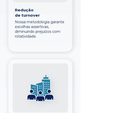
Redução
de turnover
Nossa metodologia garante
escolhas assertivas,
diminuindo prejuízos com
rotatividade.