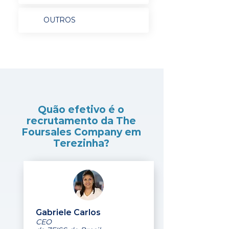
OUTROS
Quão efetivo é o
recrutamento da The
Foursales Company em
Terezinha?
Gabriele Carlos
CEO