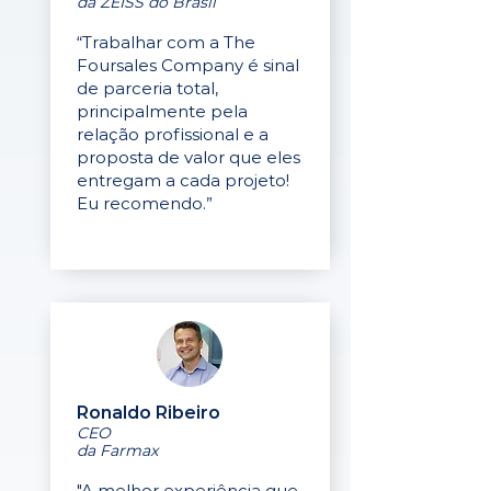
da ZEISS do Brasil
“Trabalhar com a The
Foursales Company é sinal
de parceria total,
principalmente pela
relação profissional e a
proposta de valor que eles
entregam a cada projeto!
Eu recomendo.”
Ronaldo Ribeiro
CEO
da Farmax
"A melhor experiência que