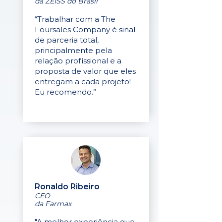
da ZEISS do Brasil
“Trabalhar com a The
Foursales Company é sinal
de parceria total,
principalmente pela
relação profissional e a
proposta de valor que eles
entregam a cada projeto!
Eu recomendo.”
Ronaldo Ribeiro
CEO
da Farmax
"A melhor experiência que