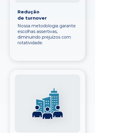
Redução
de turnover
Nossa metodologia garante
escolhas assertivas,
diminuindo prejuízos com
rotatividade.