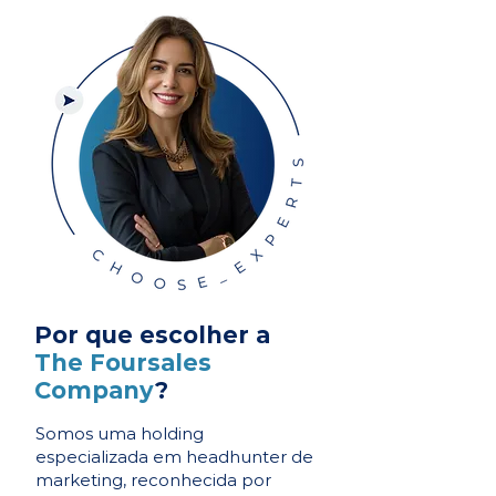
Por que escolher a
The Foursales
Company
?
Somos uma holding
especializada em headhunter de
marketing, reconhecida por