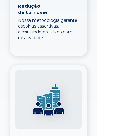
Redução
de turnover
Nossa metodologia garante
escolhas assertivas,
diminuindo prejuízos com
rotatividade.