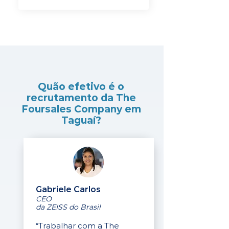
Quão efetivo é o
recrutamento da The
Foursales Company em
Taguaí?
Gabriele Carlos
CEO
da ZEISS do Brasil
“Trabalhar com a The