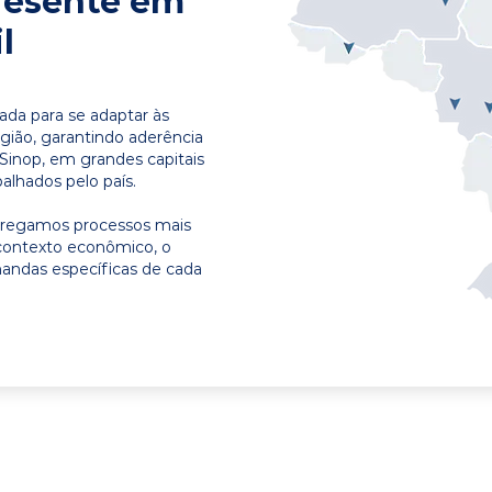
resente em
l
ada para se adaptar às
egião, garantindo aderência
Sinop, em grandes capitais
alhados pelo país.
ntregamos processos mais
contexto econômico, o
emandas específicas de cada