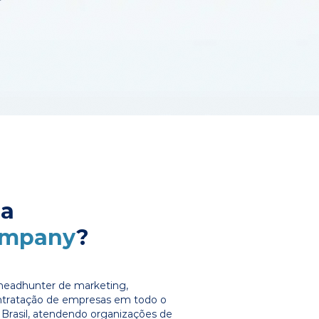
 a
ompany
?
headhunter de marketing,
ontratação de empresas em todo o
Brasil, atendendo organizações de