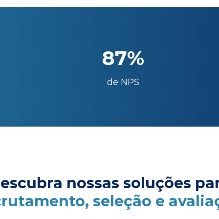
87%
de NPS
escubra nossas soluções pa
crutamento, seleção e avalia