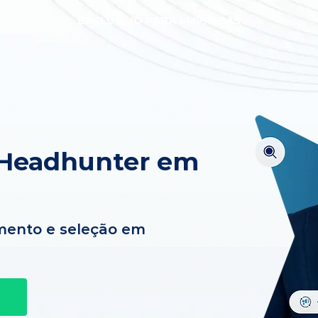
EXCLUSIVO PARA EMPRESAS
 Headhunter em
mento e seleção em