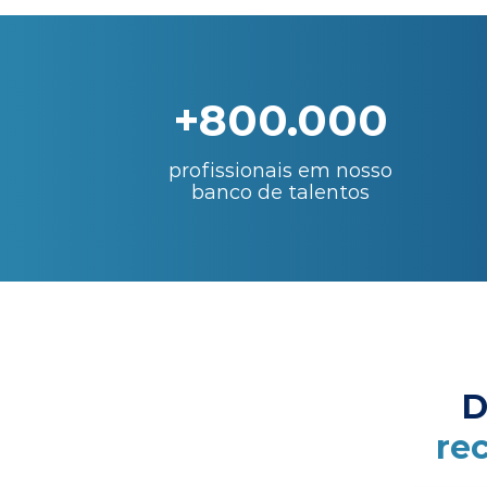
+800.000
profissionais em nosso
banco de talentos
D
re