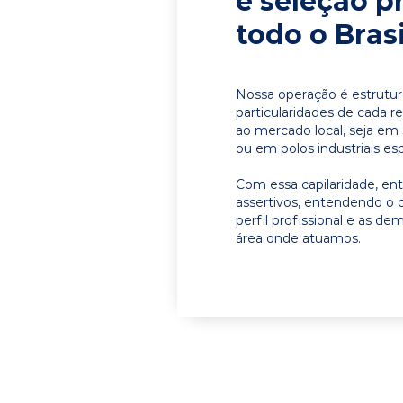
e seleção p
todo o Brasi
Nossa operação é estrutur
particularidades de cada r
ao mercado local, seja em 
ou em polos industriais esp
Com essa capilaridade, e
assertivos, entendendo o 
perfil profissional e as d
área onde atuamos.