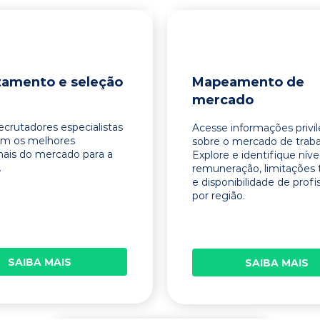
tamento e seleção
Mapeamento de
mercado
ecrutadores especialistas
Acesse informações privi
am os melhores
sobre o mercado de traba
onais do mercado para a
Explore e identifique níve
.
remuneração, limitações 
e disponibilidade de profi
por região.
SAIBA MAIS
SAIBA MAIS