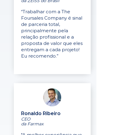
da ZEISS do Brasil
“Trabalhar com a The
Foursales Company é sinal
de parceria total,
principalmente pela
relação profissional e a
proposta de valor que eles
entregam a cada projeto!
Eu recomendo.”
Ronaldo Ribeiro
CEO
da Farmax
"A melhor experiência que