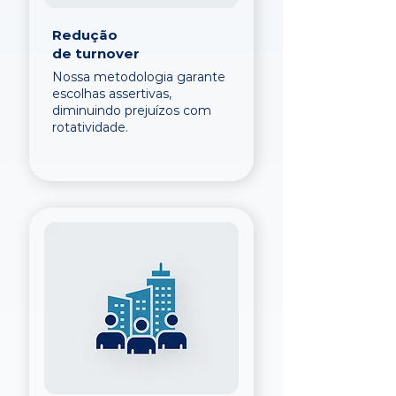
Redução
de turnover
Nossa metodologia garante
escolhas assertivas,
diminuindo prejuízos com
rotatividade.