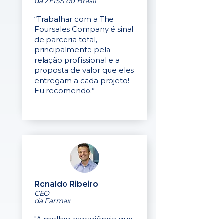
da ZEISS do Brasil
“Trabalhar com a The
Foursales Company é sinal
de parceria total,
principalmente pela
relação profissional e a
proposta de valor que eles
entregam a cada projeto!
Eu recomendo.”
Ronaldo Ribeiro
CEO
da Farmax
"A melhor experiência que