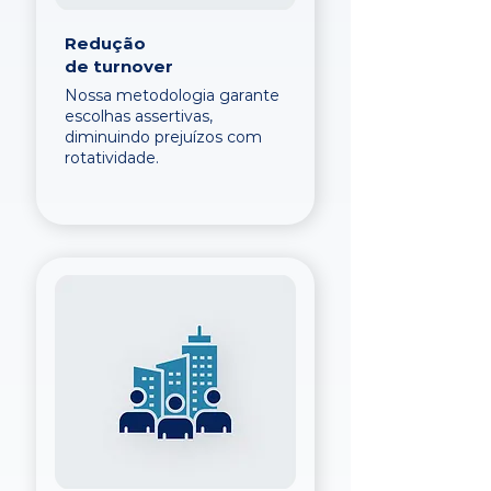
Redução
de turnover
Nossa metodologia garante
escolhas assertivas,
diminuindo prejuízos com
rotatividade.