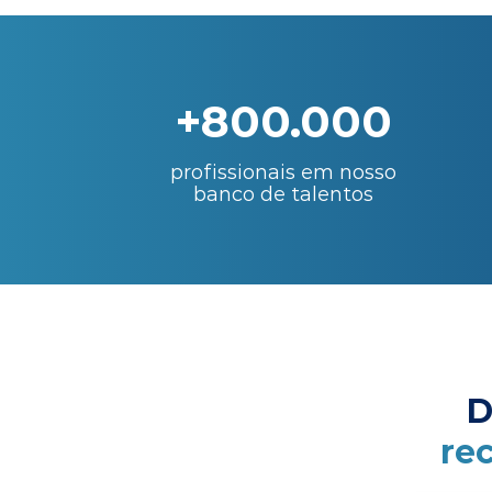
+800.000
profissionais em nosso
banco de talentos
D
re