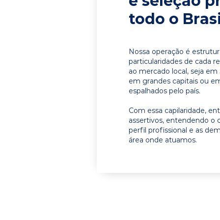
e seleção p
todo o Brasi
Nossa operação é estrutur
particularidades de cada r
ao mercado local, seja em 
em grandes capitais ou em 
espalhados pelo país.
Com essa capilaridade, e
assertivos, entendendo o 
perfil profissional e as d
área onde atuamos.