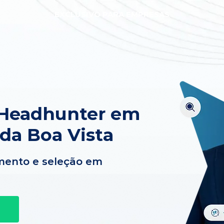
EXCLUSIVO PARA EMPRESAS
 Headhunter em
da Boa Vista
mento e seleção em