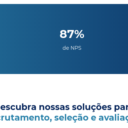
87%
de NPS
escubra nossas soluções pa
crutamento, seleção e avalia