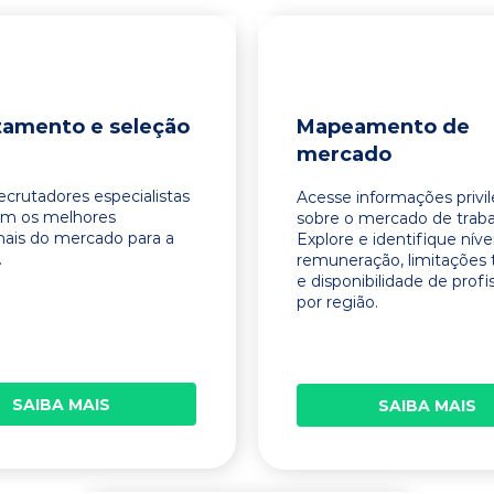
tamento e seleção
Mapeamento de
mercado
ecrutadores especialistas
Acesse informações privi
am os melhores
sobre o mercado de traba
onais do mercado para a
Explore e identifique níve
.
remuneração, limitações 
e disponibilidade de profi
por região.
SAIBA MAIS
SAIBA MAIS