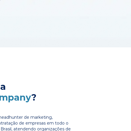
 a
ompany
?
headhunter de marketing,
ontratação de empresas em todo o
Brasil, atendendo organizações de