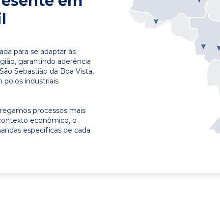
resente em
l
ada para se adaptar às
egião, garantindo aderência
São Sebastião da Boa Vista,
polos industriais
ntregamos processos mais
contexto econômico, o
emandas específicas de cada