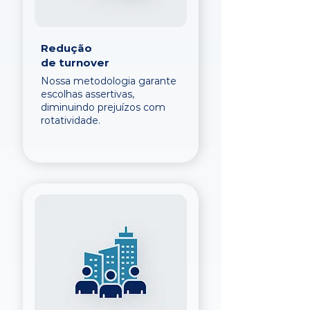
Redução
de turnover
Nossa metodologia garante
escolhas assertivas,
diminuindo prejuízos com
rotatividade.