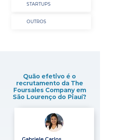
STARTUPS
OUTROS
Quão efetivo é o
recrutamento da The
Foursales Company em
São Lourenço do Piauí?
Gabriele Carlos