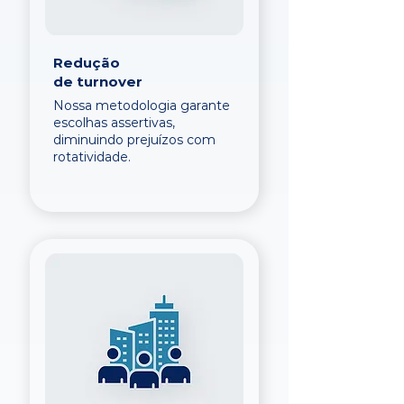
Redução
de turnover
Nossa metodologia garante
escolhas assertivas,
diminuindo prejuízos com
rotatividade.