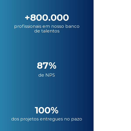
+800.000
profissionais em nosso banco
de talentos
87%
de NPS
100%
dos projetos entregues no pazo