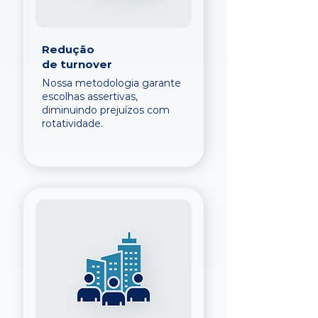
Redução
de turnover
Nossa metodologia garante
escolhas assertivas,
diminuindo prejuízos com
rotatividade.