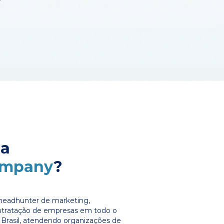
 a
ompany
?
headhunter de marketing,
ontratação de empresas em todo o
Brasil, atendendo organizações de