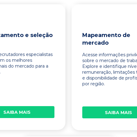
tamento e seleção
Mapeamento de
mercado
ecrutadores especialistas
Acesse informações privi
am os melhores
sobre o mercado de traba
onais do mercado para a
Explore e identifique níve
.
remuneração, limitações 
e disponibilidade de profi
por região.
SAIBA MAIS
SAIBA MAIS