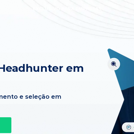
EXCLUSIVO PARA EMPRESAS
 Headhunter em
mento e seleção em