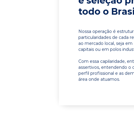
e seleção p
todo o Brasi
Nossa operação é estrutur
particularidades de cada r
ao mercado local, seja e
capitais ou em polos indust
Com essa capilaridade, e
assertivos, entendendo o 
perfil profissional e as d
área onde atuamos.