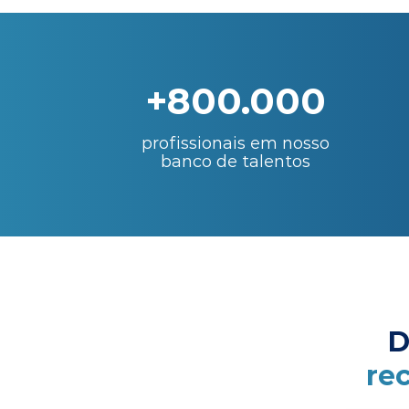
+800.000
profissionais em nosso
banco de talentos
D
re