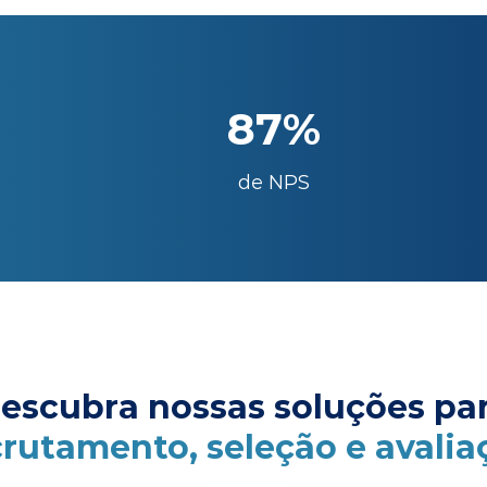
87%
de NPS
escubra nossas soluções pa
crutamento, seleção e avalia