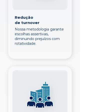
Redução
de turnover
Nossa metodologia garante
escolhas assertivas,
diminuindo prejuízos com
rotatividade.