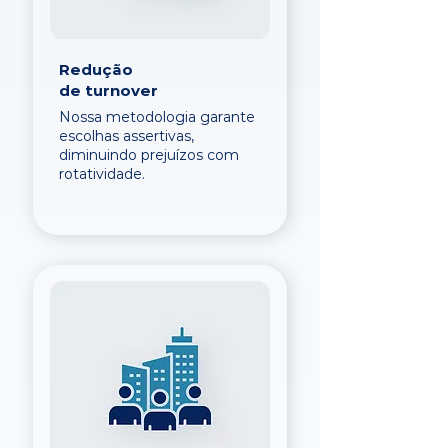
Redução
de turnover
Nossa metodologia garante
escolhas assertivas,
diminuindo prejuízos com
rotatividade.