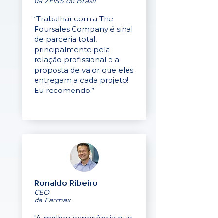
da ZEISS do Brasil
“Trabalhar com a The
Foursales Company é sinal
de parceria total,
principalmente pela
relação profissional e a
proposta de valor que eles
entregam a cada projeto!
Eu recomendo.”
Ronaldo Ribeiro
CEO
da Farmax
"A melhor experiência que