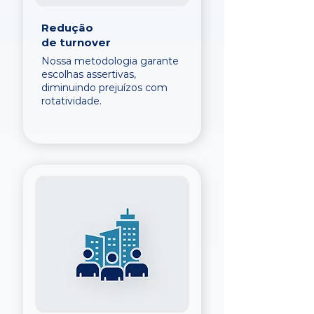
Redução
de turnover
Nossa metodologia garante
escolhas assertivas,
diminuindo prejuízos com
rotatividade.