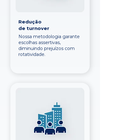
Redução
de turnover
Nossa metodologia garante
escolhas assertivas,
diminuindo prejuízos com
rotatividade.