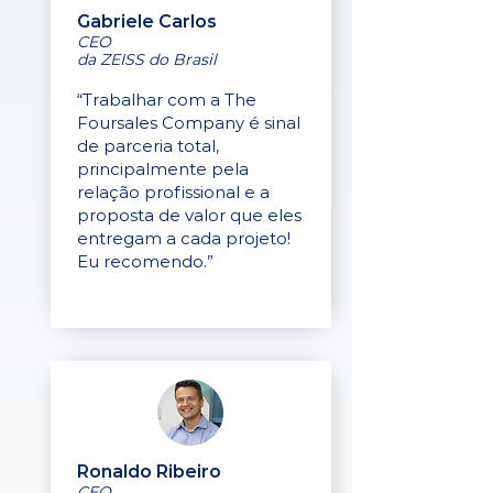
Gabriele Carlos
CEO
da ZEISS do Brasil
“Trabalhar com a The
Foursales Company é sinal
de parceria total,
principalmente pela
relação profissional e a
proposta de valor que eles
entregam a cada projeto!
Eu recomendo.”
Ronaldo Ribeiro
CEO