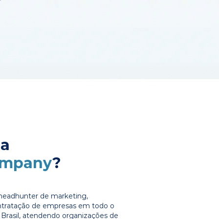
 a
ompany
?
headhunter de marketing,
ontratação de empresas em todo o
Brasil, atendendo organizações de