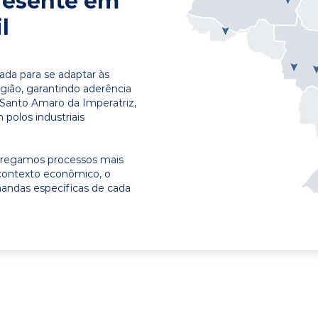
resente em
l
ada para se adaptar às
egião, garantindo aderência
 Santo Amaro da Imperatriz,
polos industriais
ntregamos processos mais
contexto econômico, o
emandas específicas de cada