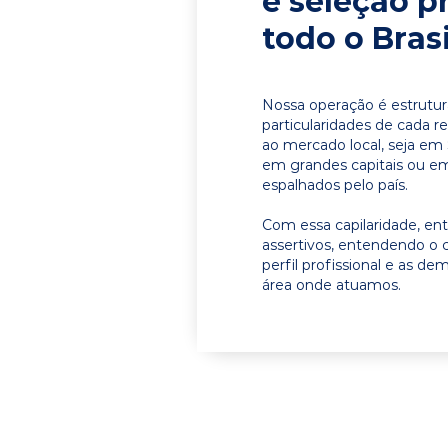
e seleção p
todo o Brasi
Nossa operação é estrutur
particularidades de cada r
ao mercado local, seja em
em grandes capitais ou em 
espalhados pelo país.
Com essa capilaridade, e
assertivos, entendendo o 
perfil profissional e as d
área onde atuamos.