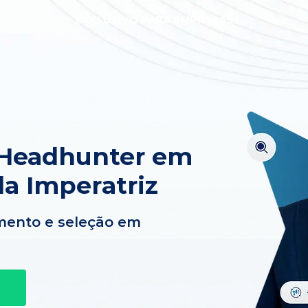
EXCLUSIVO PARA EMPRESAS
 Headhunter em
a Imperatriz
mento e seleção em