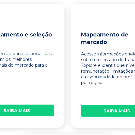
tamento e seleção
Mapeamento de
mercado
ecrutadores especialistas
Acesse informações privi
am os melhores
sobre o mercado de traba
onais do mercado para a
Explore e identifique níve
.
remuneração, limitações 
e disponibilidade de profi
por região.
SAIBA MAIS
SAIBA MAIS