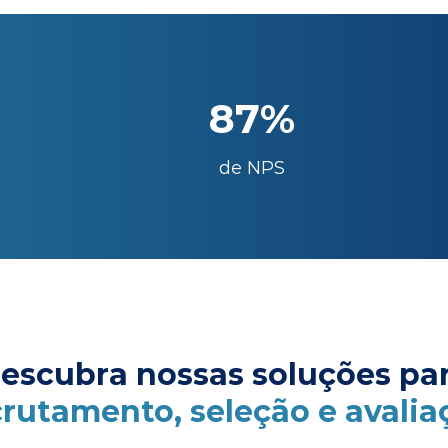
87%
de NPS
escubra nossas soluções pa
crutamento, seleção e avalia