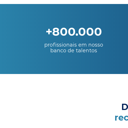
+800.000
profissionais em nosso
banco de talentos
D
re