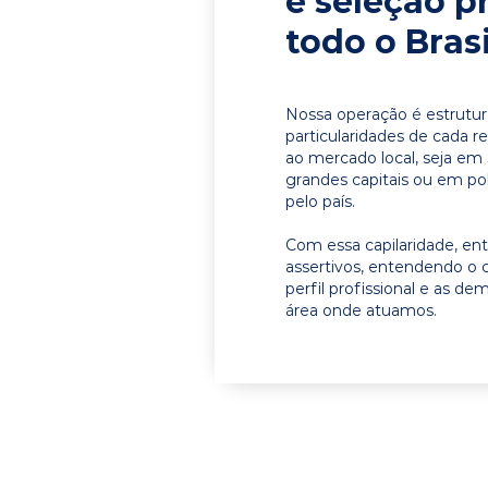
e seleção p
todo o Brasi
Nossa operação é estrutur
particularidades de cada r
ao mercado local, seja em
grandes capitais ou em pol
pelo país.
Com essa capilaridade, e
assertivos, entendendo o 
perfil profissional e as d
área onde atuamos.