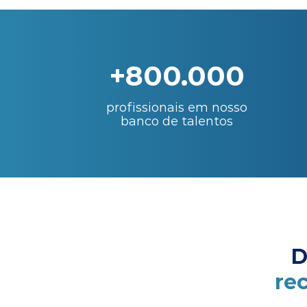
+800.000
profissionais em nosso
banco de talentos
D
re