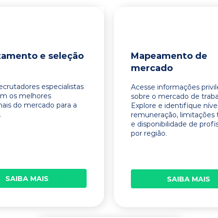
tamento e seleção
Mapeamento de
mercado
ecrutadores especialistas
Acesse informações privi
am os melhores
sobre o mercado de traba
onais do mercado para a
Explore e identifique níve
.
remuneração, limitações 
e disponibilidade de profi
por região.
SAIBA MAIS
SAIBA MAIS