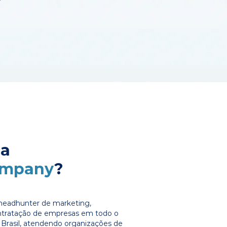
 a
ompany
?
headhunter de marketing,
ontratação de empresas em todo o
Brasil, atendendo organizações de