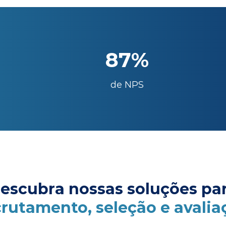
87%
de NPS
escubra nossas soluções pa
crutamento, seleção e avalia