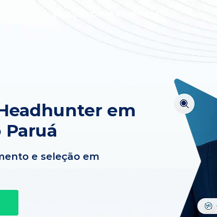
EXCLUSIVO PARA EMPRESAS
 Headhunter em
o Paruá
mento e seleção em