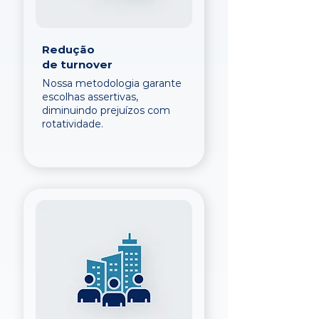
Redução
de turnover
Nossa metodologia garante
escolhas assertivas,
diminuindo prejuízos com
rotatividade.