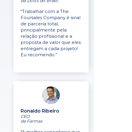
da ZEISS do Brasil
“Trabalhar com a The
Foursales Company é sinal
de parceria total,
principalmente pela
relação profissional e a
proposta de valor que eles
entregam a cada projeto!
Eu recomendo.”
Ronaldo Ribeiro
CEO
da Farmax
"A melhor experiência que