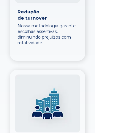
Redução
de turnover
Nossa metodologia garante
escolhas assertivas,
diminuindo prejuízos com
rotatividade.