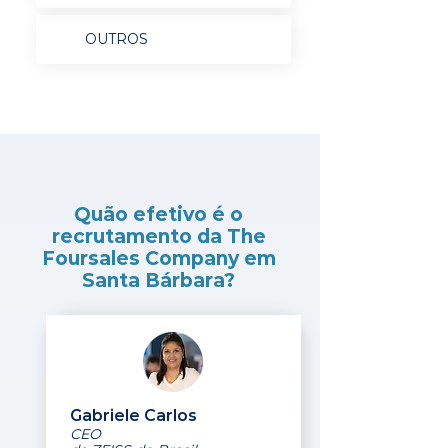
OUTROS
Quão efetivo é o
recrutamento da The
Foursales Company em
Santa Bárbara?
Gabriele Carlos
CEO