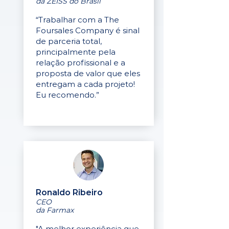
da ZEISS do Brasil
“Trabalhar com a The
Foursales Company é sinal
de parceria total,
principalmente pela
relação profissional e a
proposta de valor que eles
entregam a cada projeto!
Eu recomendo.”
Ronaldo Ribeiro
CEO
da Farmax
"A melhor experiência que