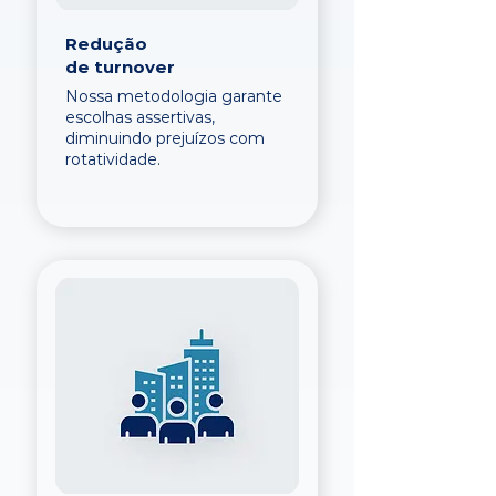
Redução
de turnover
Nossa metodologia garante
escolhas assertivas,
diminuindo prejuízos com
rotatividade.