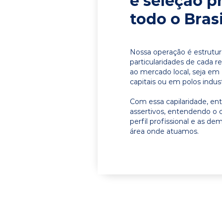
e seleção p
todo o Brasi
Nossa operação é estrutur
particularidades de cada r
ao mercado local, seja em
capitais ou em polos indust
Com essa capilaridade, e
assertivos, entendendo o 
perfil profissional e as d
área onde atuamos.