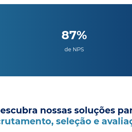
87%
de NPS
escubra nossas soluções pa
crutamento, seleção e avalia