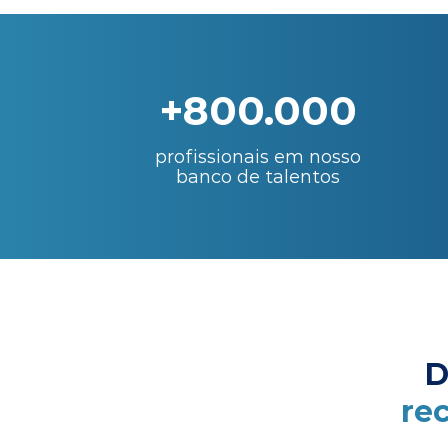
+800.000
profissionais em nosso
banco de talentos
D
re