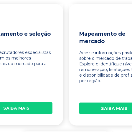
tamento e seleção
Mapeamento de
mercado
ecrutadores especialistas
Acesse informações privi
am os melhores
sobre o mercado de traba
onais do mercado para a
Explore e identifique níve
.
remuneração, limitações 
e disponibilidade de profi
por região.
SAIBA MAIS
SAIBA MAIS