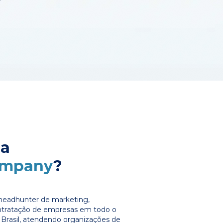
 a
ompany
?
headhunter de marketing,
ontratação de empresas em todo o
Brasil, atendendo organizações de