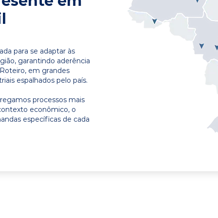
resente em
l
ada para se adaptar às
egião, garantindo aderência
 Roteiro, em grandes
riais espalhados pelo país.
ntregamos processos mais
contexto econômico, o
emandas específicas de cada