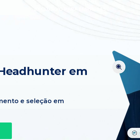
EXCLUSIVO PARA EMPRESAS
 Headhunter em
mento e seleção em