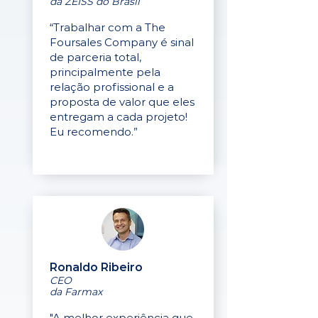
da ZEISS do Brasil
“Trabalhar com a The
Foursales Company é sinal
de parceria total,
principalmente pela
relação profissional e a
proposta de valor que eles
entregam a cada projeto!
Eu recomendo.”
Ronaldo Ribeiro
CEO
da Farmax
"A melhor experiência que