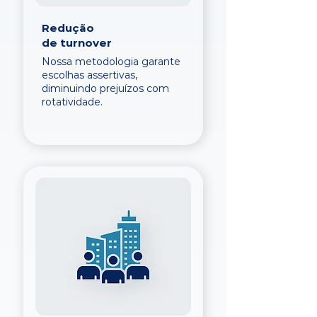
Redução
de turnover
Nossa metodologia garante
escolhas assertivas,
diminuindo prejuízos com
rotatividade.