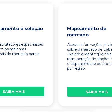
tamento e seleção
Mapeamento de
mercado
ecrutadores especialistas
Acesse informações privi
am os melhores
sobre o mercado de traba
onais do mercado para a
Explore e identifique níve
.
remuneração, limitações 
e disponibilidade de profi
por região.
SAIBA MAIS
SAIBA MAIS