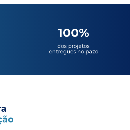
100%
dos projetos
entregues no pazo
ra
ção