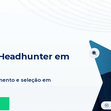
EXCLUSIVO PARA EMPRESAS
 Headhunter em
mento e seleção em