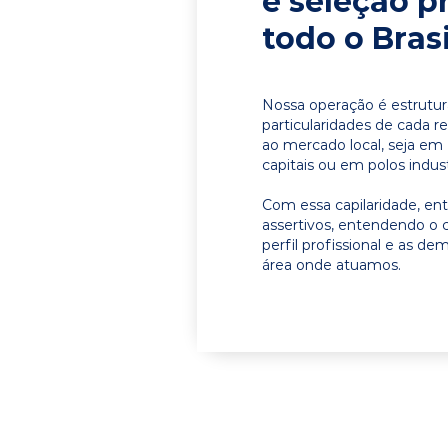
e seleção p
todo o Brasi
Nossa operação é estrutur
particularidades de cada r
ao mercado local, seja em
capitais ou em polos indust
Com essa capilaridade, e
assertivos, entendendo o 
perfil profissional e as d
área onde atuamos.