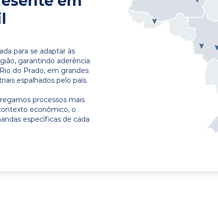
resente em
l
ada para se adaptar às
egião, garantindo aderência
 Rio do Prado, em grandes
riais espalhados pelo país.
ntregamos processos mais
contexto econômico, o
emandas específicas de cada