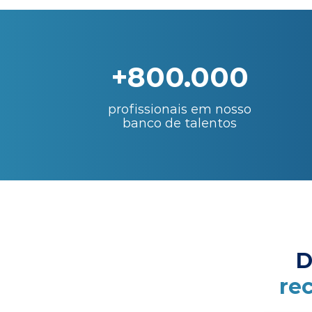
+800.000
profissionais em nosso
banco de talentos
D
re