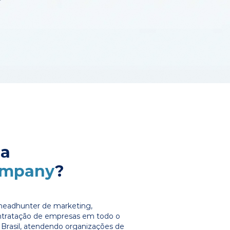
 a
ompany
?
headhunter de marketing,
ontratação de empresas em todo o
Brasil, atendendo organizações de