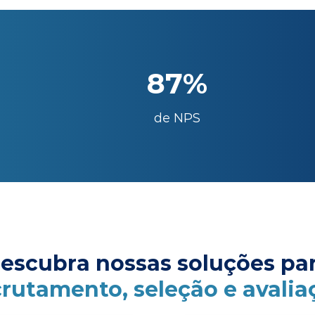
87%
de NPS
escubra nossas soluções pa
crutamento, seleção e avalia