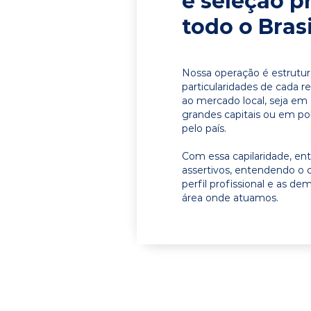
e seleção p
todo o Brasi
Nossa operação é estrutur
particularidades de cada r
ao mercado local, seja em
grandes capitais ou em pol
pelo país.
Com essa capilaridade, e
assertivos, entendendo o 
perfil profissional e as d
área onde atuamos.