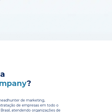
 a
ompany
?
headhunter de marketing,
ontratação de empresas em todo o
Brasil, atendendo organizações de