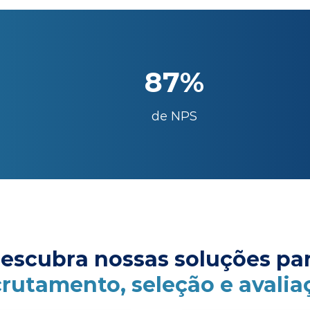
87%
de NPS
escubra nossas soluções pa
crutamento, seleção e avalia