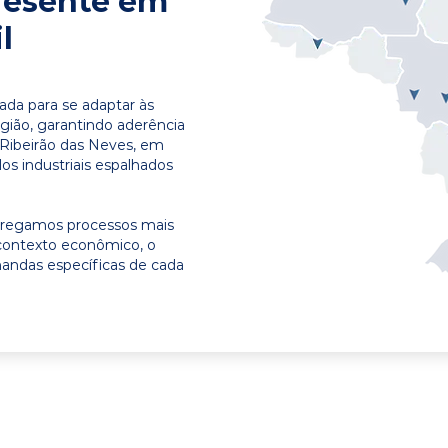
resente em
l
ada para se adaptar às
egião, garantindo aderência
 Ribeirão das Neves, em
os industriais espalhados
ntregamos processos mais
contexto econômico, o
emandas específicas de cada