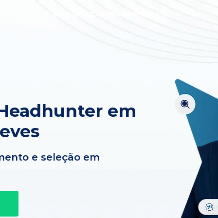
EXCLUSIVO PARA EMPRESAS
 Headhunter em
Neves
mento e seleção em