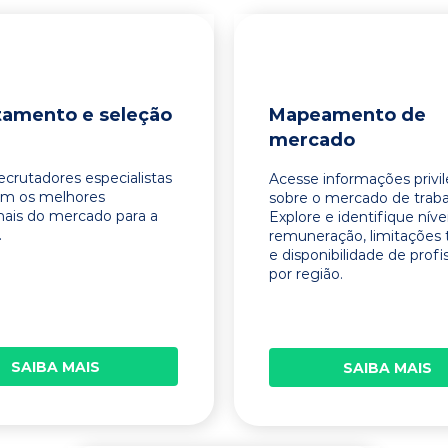
tamento e seleção
Mapeamento de
mercado
ecrutadores especialistas
Acesse informações privi
am os melhores
sobre o mercado de traba
onais do mercado para a
Explore e identifique níve
.
remuneração, limitações 
e disponibilidade de profi
por região.
SAIBA MAIS
SAIBA MAIS