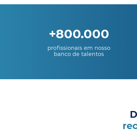
+800.000
profissionais em nosso
banco de talentos
D
re