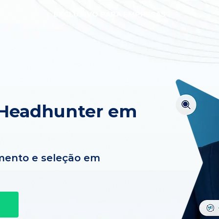
EXCLUSIVO PARA EMPRESAS
 Headhunter em
mento e seleção em