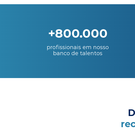
+800.000
profissionais em nosso
banco de talentos
D
re