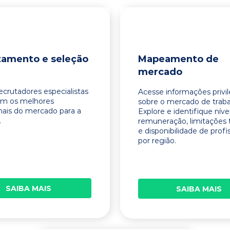
tamento e seleção
Mapeamento de
mercado
ecrutadores especialistas
Acesse informações privi
am os melhores
sobre o mercado de traba
onais do mercado para a
Explore e identifique níve
.
remuneração, limitações 
e disponibilidade de profi
por região.
SAIBA MAIS
SAIBA MAIS