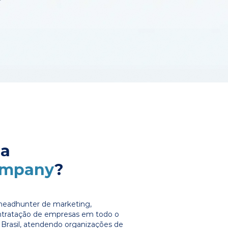
 a
ompany
?
headhunter de marketing,
ontratação de empresas em todo o
Brasil, atendendo organizações de