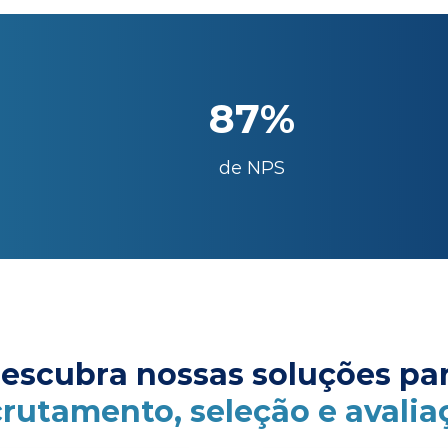
87%
de NPS
escubra nossas soluções pa
crutamento, seleção e avalia