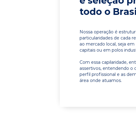
e seleção p
todo o Brasi
Nossa operação é estrutur
particularidades de cada r
ao mercado local, seja em
capitais ou em polos indust
Com essa capilaridade, e
assertivos, entendendo o 
perfil profissional e as d
área onde atuamos.