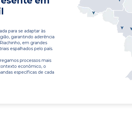
resente em
l
ada para se adaptar às
egião, garantindo aderência
 Riachinho, em grandes
riais espalhados pelo país.
ntregamos processos mais
contexto econômico, o
emandas específicas de cada