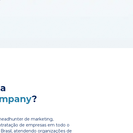
 a
ompany
?
headhunter de marketing,
ontratação de empresas em todo o
Brasil, atendendo organizações de