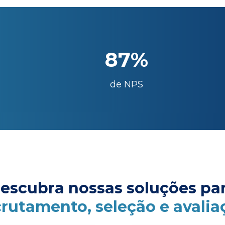
87%
de NPS
escubra nossas soluções pa
crutamento, seleção e avalia