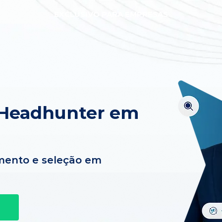
EXCLUSIVO PARA EMPRESAS
 Headhunter em
mento e seleção em