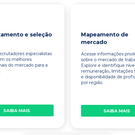
tamento e seleção
Mapeamento de
mercado
ecrutadores especialistas
Acesse informações privi
am os melhores
sobre o mercado de traba
onais do mercado para a
Explore e identifique níve
.
remuneração, limitações 
e disponibilidade de profi
por região.
SAIBA MAIS
SAIBA MAIS