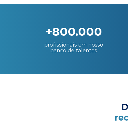
+800.000
profissionais em nosso
banco de talentos
D
re