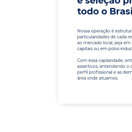
e seleção p
todo o Brasi
Nossa operação é estrutur
particularidades de cada r
ao mercado local, seja e
capitais ou em polos indust
Com essa capilaridade, e
assertivos, entendendo o 
perfil profissional e as d
área onde atuamos.