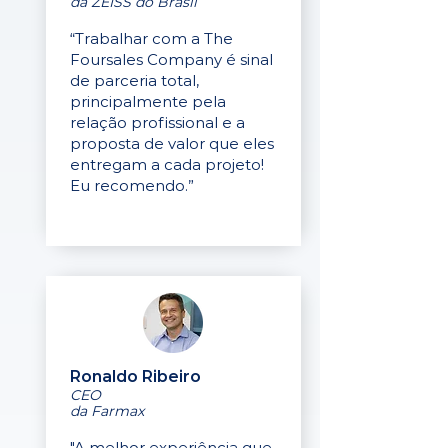
da ZEISS do Brasil
“Trabalhar com a The
Foursales Company é sinal
de parceria total,
principalmente pela
relação profissional e a
proposta de valor que eles
entregam a cada projeto!
Eu recomendo.”
Ronaldo Ribeiro
CEO
da Farmax
"A melhor experiência que