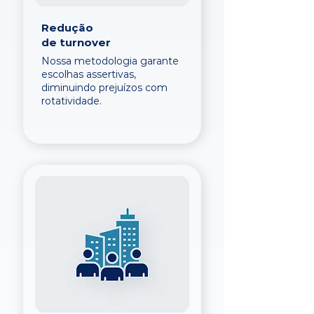
Redução
de turnover
Nossa metodologia garante
escolhas assertivas,
diminuindo prejuízos com
rotatividade.