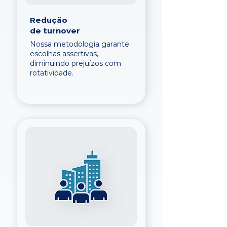
Redução
de turnover
Nossa metodologia garante
escolhas assertivas,
diminuindo prejuízos com
rotatividade.