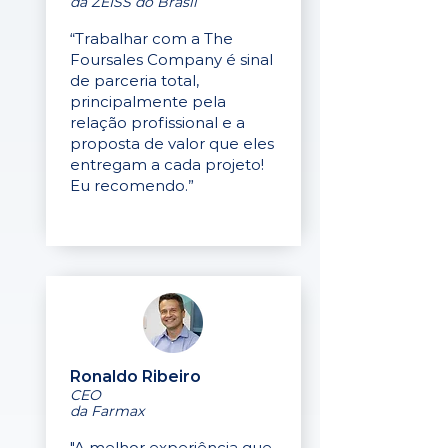
da ZEISS do Brasil
“Trabalhar com a The
Foursales Company é sinal
de parceria total,
principalmente pela
relação profissional e a
proposta de valor que eles
entregam a cada projeto!
Eu recomendo.”
Ronaldo Ribeiro
CEO
da Farmax
"A melhor experiência que