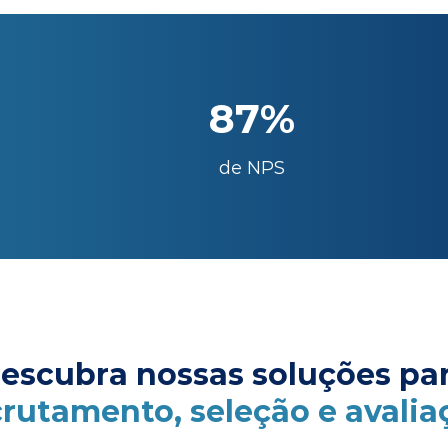
87%
de NPS
escubra nossas soluções pa
crutamento, seleção e avalia