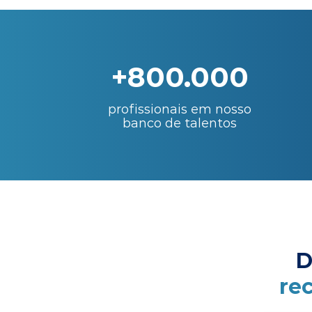
+800.000
profissionais em nosso
banco de talentos
D
re