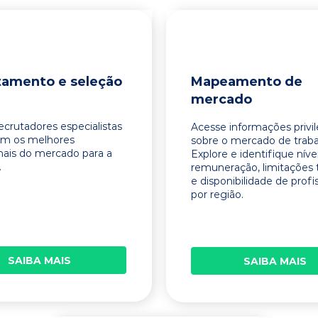
tamento e seleção
Mapeamento de
mercado
ecrutadores especialistas
Acesse informações privi
am os melhores
sobre o mercado de traba
onais do mercado para a
Explore e identifique níve
.
remuneração, limitações 
e disponibilidade de profi
por região.
SAIBA MAIS
SAIBA MAIS