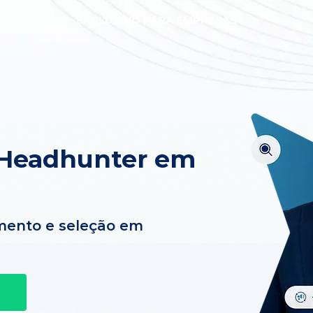
EXCLUSIVO PARA EMPRESAS
 Headhunter em
mento e seleção em