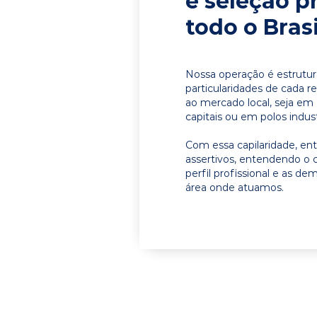
e seleção p
todo o Brasi
Nossa operação é estrutur
particularidades de cada r
ao mercado local, seja em
capitais ou em polos indust
Com essa capilaridade, e
assertivos, entendendo o 
perfil profissional e as d
área onde atuamos.