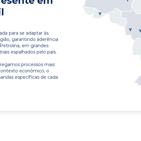
resente em
l
ada para se adaptar às
egião, garantindo aderência
 Petrolina, em grandes
riais espalhados pelo país.
ntregamos processos mais
contexto econômico, o
emandas específicas de cada