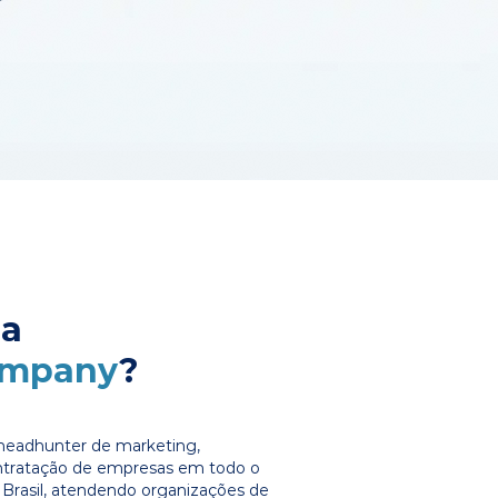
 a
ompany
?
headhunter de marketing,
ontratação de empresas em todo o
Brasil, atendendo organizações de